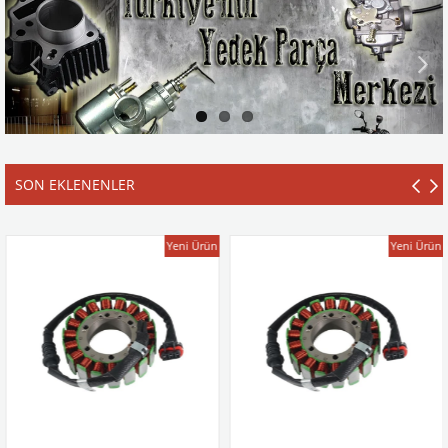
SON EKLENENLER
Yeni Ürün
Yeni Ürün