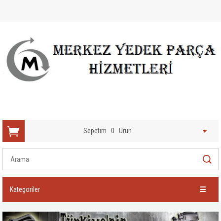
Sepetim
0
Ürün
Kategoriler