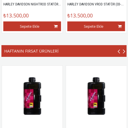
HARLEY DAVIDSON NIGHTROD STATÖR (06-07)
HARLEY DAVIDSON VROD STATÖR (03-07)
₺13.500,00
₺13.500,00
Sepete Ekle
Sepete Ekle
HAFTANIN FIRSAT ÜRÜNLERİ