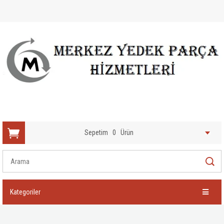
Sepetim
0
Ürün
Kategoriler