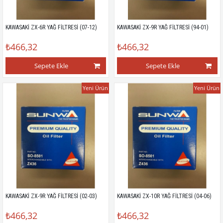
KAWASAKİ ZX-6R YAĞ FİLTRESİ (07-12)
KAWASAKİ ZX-9R YAĞ FİLTRESİ (94-01)
₺466,32
₺466,32
Sepete Ekle
Sepete Ekle
Yeni Ürün
Yeni Ürün
KAWASAKİ ZX-9R YAĞ FİLTRESİ (02-03)
KAWASAKİ ZX-10R YAĞ FİLTRESİ (04-06)
₺466,32
₺466,32