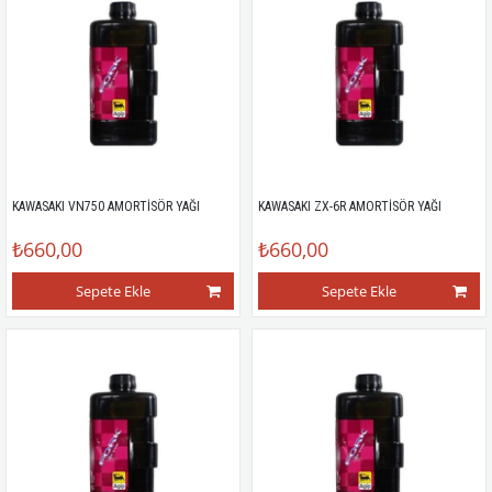
KAWASAKI VN750 AMORTİSÖR YAĞI
KAWASAKI ZX-6R AMORTİSÖR YAĞI
₺660,00
₺660,00
Sepete Ekle
Sepete Ekle