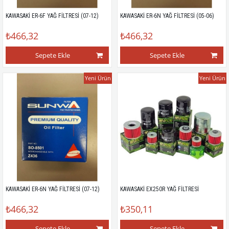
KAWASAKİ ER-6F YAĞ FİLTRESİ (07-12)
KAWASAKİ ER-6N YAĞ FİLTRESİ (05-06)
₺466,32
₺466,32
Sepete Ekle
Sepete Ekle
Yeni Ürün
Yeni Ürün
KAWASAKİ ER-6N YAĞ FİLTRESİ (07-12)
KAWASAKİ EX250R YAĞ FİLTRESİ
₺466,32
₺350,11
Sepete Ekle
Sepete Ekle