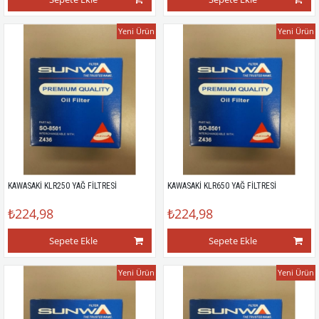
Yeni Ürün
Yeni Ürün
KAWASAKİ KLR250 YAĞ FİLTRESİ
KAWASAKİ KLR650 YAĞ FİLTRESİ
₺224,98
₺224,98
Sepete Ekle
Sepete Ekle
Yeni Ürün
Yeni Ürün