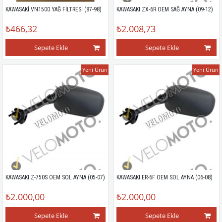
KAWASAKİ VN1500 YAĞ FİLTRESİ (87-98)
KAWASAKI ZX-6R OEM SAĞ AYNA (09-12)
₺466,32
₺2.008,73
Sepete Ekle
Sepete Ekle
Yeni Ürün
Yeni Ürün
KAWASAKI Z-750S OEM SOL AYNA (05-07)
KAWASAKI ER-6F OEM SOL AYNA (06-08)
₺2.000,00
₺2.000,00
Sepete Ekle
Sepete Ekle