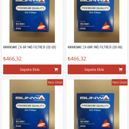
KAWASAKİ ZX-6R YAĞ FİLTRESİ (02-03)
KAWASAKİ ZX-6RR YAĞ FİLTRESİ (03-06)
₺466,32
₺466,32
Sepete Ekle
Sepete Ekle
Yeni Ürün
Yeni Ürün