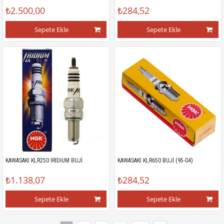
₺2.500,00
₺284,52
Sepete Ekle
Sepete Ekle
KAWASAKI KLR250 IRIDIUM BUJİ
KAWASAKI KLR650 BUJİ (95-04)
₺1.138,07
₺284,52
Sepete Ekle
Sepete Ekle