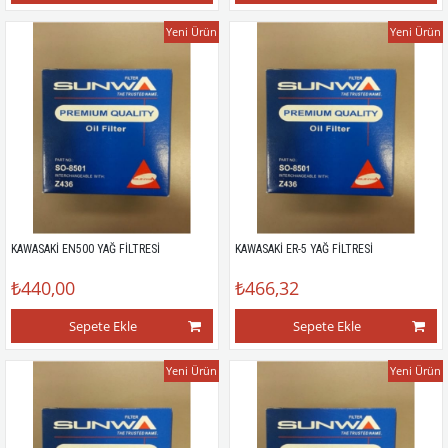
Yeni Ürün
Yeni Ürün
KAWASAKİ EN500 YAĞ FİLTRESİ
KAWASAKİ ER-5 YAĞ FİLTRESİ
₺440,00
₺466,32
Sepete Ekle
Sepete Ekle
Yeni Ürün
Yeni Ürün