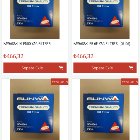
KAWASAKİ KLE500 YAĞ FİLTRESİ
KAWASAKİ ER-6F YAĞ FİLTRESİ (05-06)
₺466,32
₺466,32
Sepete Ekle
Sepete Ekle
Yeni Ürün
Yeni Ürün