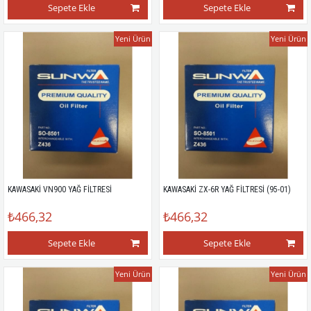
Sepete Ekle
Sepete Ekle
Yeni Ürün
Yeni Ürün
KAWASAKİ VN900 YAĞ FİLTRESİ
KAWASAKİ ZX-6R YAĞ FİLTRESİ (95-01)
₺466,32
₺466,32
Sepete Ekle
Sepete Ekle
Yeni Ürün
Yeni Ürün