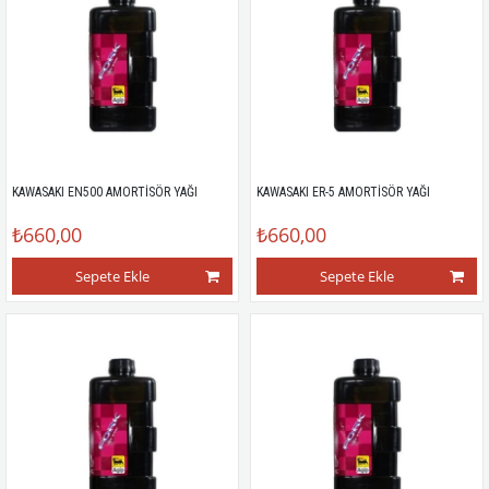
KAWASAKI EN500 AMORTİSÖR YAĞI
KAWASAKI ER-5 AMORTİSÖR YAĞI
₺660,00
₺660,00
Sepete Ekle
Sepete Ekle