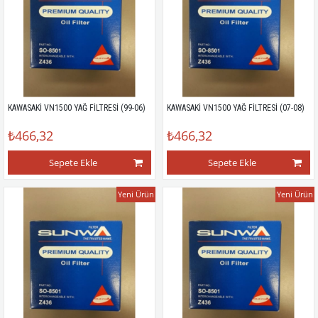
KAWASAKİ VN1500 YAĞ FİLTRESİ (99-06)
KAWASAKİ VN1500 YAĞ FİLTRESİ (07-08)
₺466,32
₺466,32
Sepete Ekle
Sepete Ekle
Yeni Ürün
Yeni Ürün