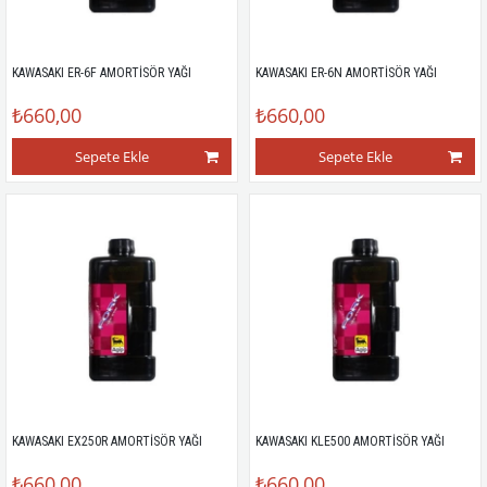
KAWASAKI ER-6F AMORTİSÖR YAĞI
KAWASAKI ER-6N AMORTİSÖR YAĞI
₺660,00
₺660,00
Sepete Ekle
Sepete Ekle
KAWASAKI EX250R AMORTİSÖR YAĞI
KAWASAKI KLE500 AMORTİSÖR YAĞI
₺660,00
₺660,00