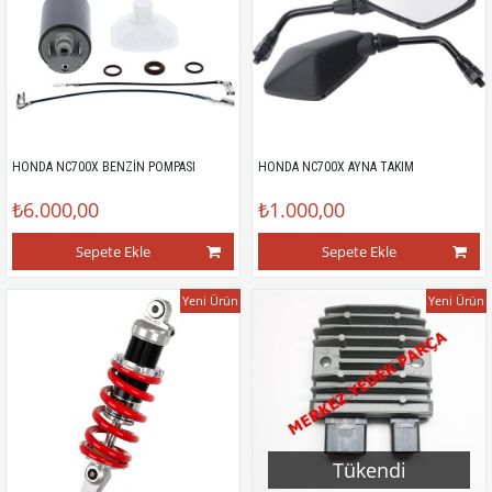
HONDA NC700X BENZİN POMPASI
HONDA NC700X AYNA TAKIM
₺6.000,00
₺1.000,00
Sepete Ekle
Sepete Ekle
Yeni Ürün
Yeni Ürün
Tükendi