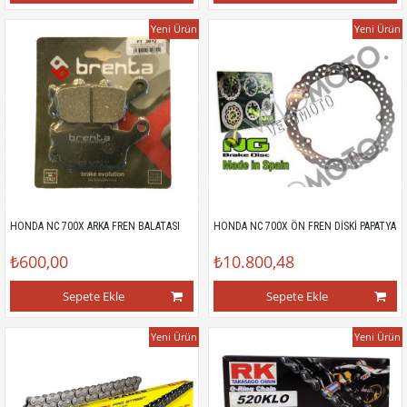
Yeni Ürün
Yeni Ürün
HONDA NC 700X ARKA FREN BALATASI
HONDA NC 700X ÖN FREN DİSKİ PAPATYA
₺600,00
₺10.800,48
Sepete Ekle
Sepete Ekle
Yeni Ürün
Yeni Ürün