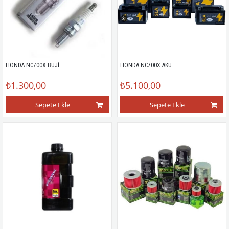
HONDA NC700X BUJİ
HONDA NC700X AKÜ
₺1.300,00
₺5.100,00
Sepete Ekle
Sepete Ekle