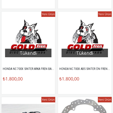
Yeni Ürün
Yeni Ürün
Tükendi
Tükendi
HONDA NC 700X SINTER ARKA FREN BALATASI
HONDA NC 700X ABS SINTER ÖN FREN BALATASI
₺1.800,00
₺1.800,00
Yeni Ürün
Yeni Ürün