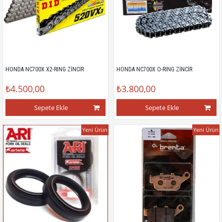
HONDA NC700X X2-RING ZİNCİR
HONDA NC700X O-RING ZİNCİR
₺4.500,00
₺3.800,00
Sepete Ekle
Sepete Ekle
Yeni Ürün
Yeni Ürün