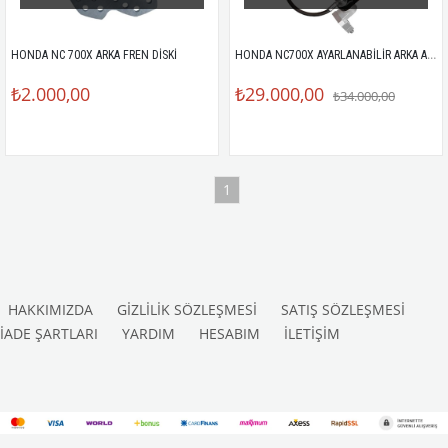
HONDA NC700X AYARLANABİLİR ARKA AMORTİSÖR
HONDA NC 700X ARKA FREN DİSKİ
₺2.000,00
₺29.000,00
₺34.000,00
1
HAKKIMIZDA
GİZLİLİK SÖZLEŞMESİ
SATIŞ SÖZLEŞMESİ
İADE ŞARTLARI
YARDIM
HESABIM
İLETİŞİM