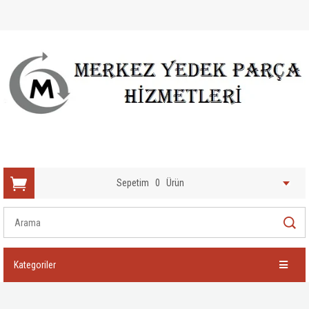
Sepetim
0
Ürün
Kategoriler