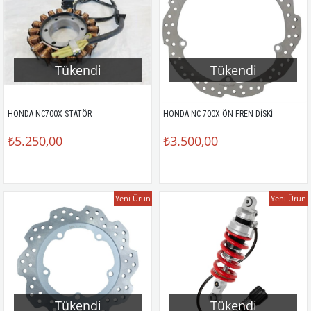
Tükendi
Tükendi
HONDA NC700X STATÖR
HONDA NC 700X ÖN FREN DİSKİ
₺5.250,00
₺3.500,00
Yeni Ürün
Yeni Ürün
Tükendi
Tükendi