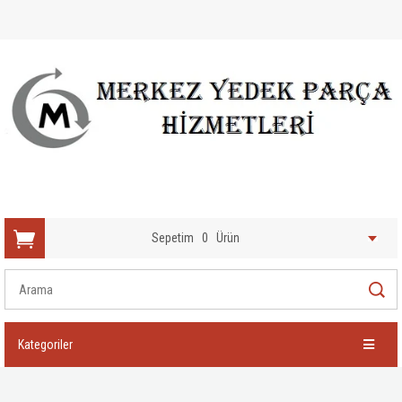
Sepetim
0
Ürün
Kategoriler