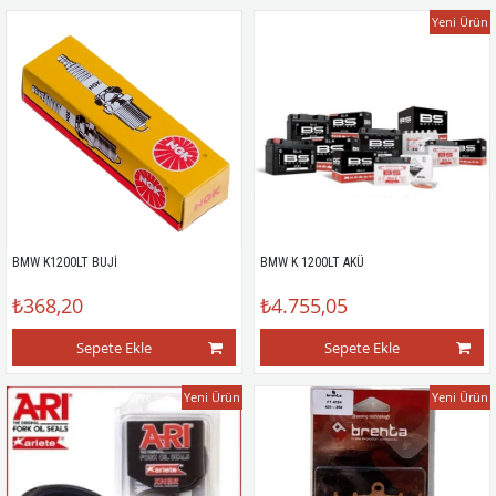
Yeni Ürün
BMW K1200LT BUJİ
BMW K 1200LT AKÜ
₺368,20
₺4.755,05
Sepete Ekle
Sepete Ekle
Yeni Ürün
Yeni Ürün