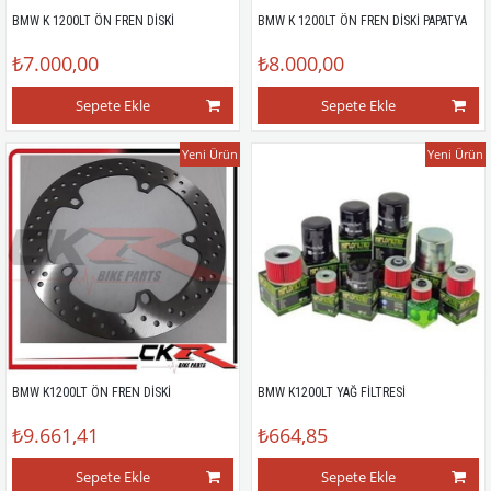
BMW K 1200LT ÖN FREN DİSKİ
BMW K 1200LT ÖN FREN DİSKİ PAPATYA
₺7.000,00
₺8.000,00
Sepete Ekle
Sepete Ekle
Yeni Ürün
Yeni Ürün
BMW K1200LT ÖN FREN DİSKİ
BMW K1200LT YAĞ FİLTRESİ
₺9.661,41
₺664,85
Sepete Ekle
Sepete Ekle