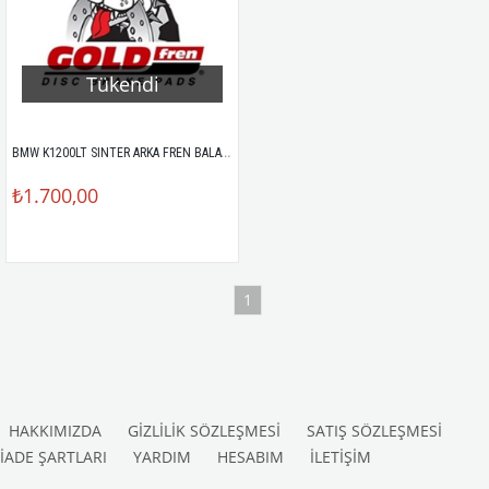
Tükendi
BMW K1200LT SINTER ARKA FREN BALATASI
₺1.700,00
1
HAKKIMIZDA
GİZLİLİK SÖZLEŞMESİ
SATIŞ SÖZLEŞMESİ
İADE ŞARTLARI
YARDIM
HESABIM
İLETİŞİM