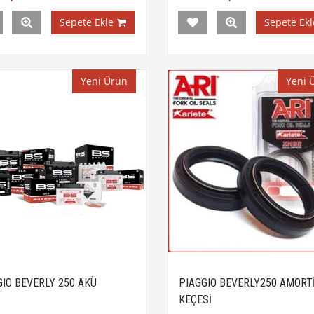
Sepete Ekle
Sepete Ekl
Yeni Ürün
Yeni 
GIO BEVERLY 250 AKÜ
PIAGGIO BEVERLY250 AMORT
KEÇESİ