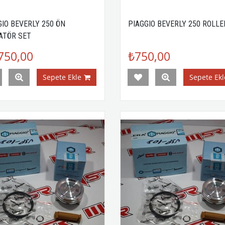
GIO BEVERLY 250 ÖN
PIAGGIO BEVERLY 250 ROLLE
ATÖR SET
750,00
₺750,00
Sepete Ekle
Sepete Ekl