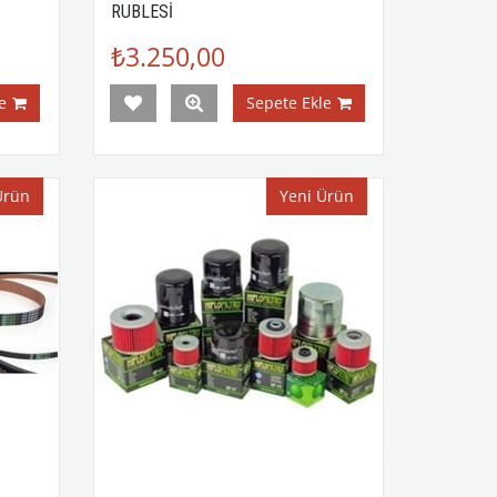
RUBLESİ
₺3.250,00
e
Sepete Ekle
Ürün
Yeni Ürün