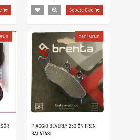
e
Sepete Ekle
Ürün
Yeni Ürün
İSÖR
PIAGGIO BEVERLY 250 ÖN FREN
BALATASI