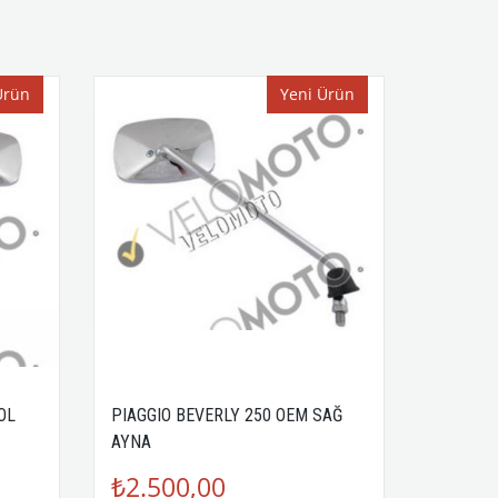
Ürün
Yeni Ürün
OL
PIAGGIO BEVERLY 250 OEM SAĞ
AYNA
₺2.500,00