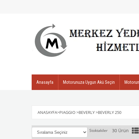
Anasayfa
Motorunuza Uygun Akü Seçin
Motorun
ANASAYFA
>
PIAGGIO
>
BEVERLY
>
BEVERLY 250
30 Ürün
Stoktakiler