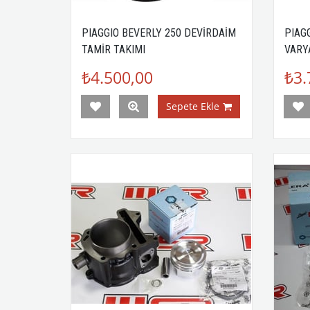
PIAGGIO BEVERLY 250 DEVİRDAİM
PIAG
TAMİR TAKIMI
VARY
₺4.500,00
₺3.
Sepete Ekle