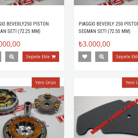
GIO BEVERLY250 PİSTON
PIAGGIO BEVERLY 250 PİSTO
AN SETİ (72.25 MM)
SEGMAN SETİ (72.50 MM)
000,00
₺3.000,00
Sepete Ekle
Sepete Ekl
Yeni Ürün
Yeni 