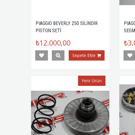
PIAGGIO BEVERLY 250 SİLİNDİR
PIAG
PİSTON SETİ
SEGM
₺12.000,00
₺3.
Sepete Ekle
Yeni Ürün