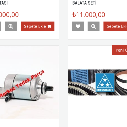
TASI
BALATA SETİ
000,00
₺11.000,00
Sepete Ekle
Sepete Ekl
Yeni 