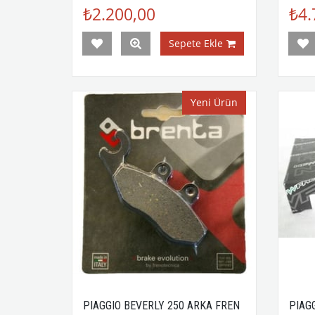
₺2.200,00
₺4.
Sepete Ekle
Yeni Ürün
PIAGGIO BEVERLY 250 ARKA FREN
PIAG