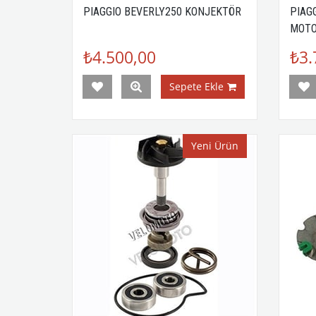
PIAGGIO BEVERLY250 KONJEKTÖR
PIAG
MOT
₺4.500,00
₺3.
Sepete Ekle
Yeni Ürün