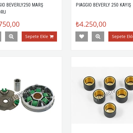
GIO BEVERLY250 MARŞ
PIAGGIO BEVERLY 250 KAYIŞ
ORU
750,00
₺4.250,00
Sepete Ekle
Sepete Ekl