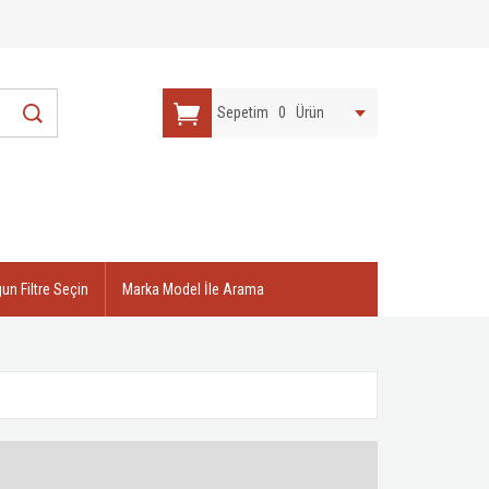
Sepetim
0
Ürün
n Filtre Seçin
Marka Model İle Arama