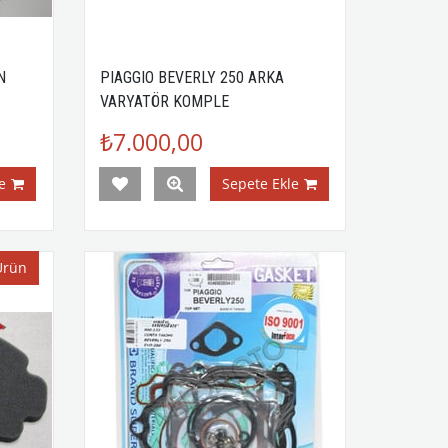
N
PIAGGIO BEVERLY 250 ARKA
VARYATÖR KOMPLE
₺7.000,00
e
Sepete Ekle
Ürün