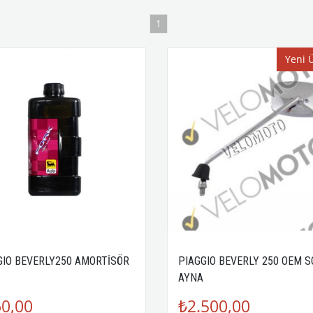
1
Yeni 
GIO BEVERLY250 AMORTİSÖR
PIAGGIO BEVERLY 250 OEM S
AYNA
0,00
₺2.500,00