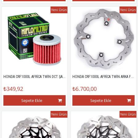
Yeni Ürün
Yeni Ürün
HONDA CRF1000L AFRİCA TWİN DCT ŞANZIMAN FİLTRESİ
HONDA CRF1000L AFRİCA TWİN ARKA FREN DİSKİ
₺349,92
₺6.700,00
Sepete Ekle
Sepete Ekle
Yeni Ürün
Yeni Ürün