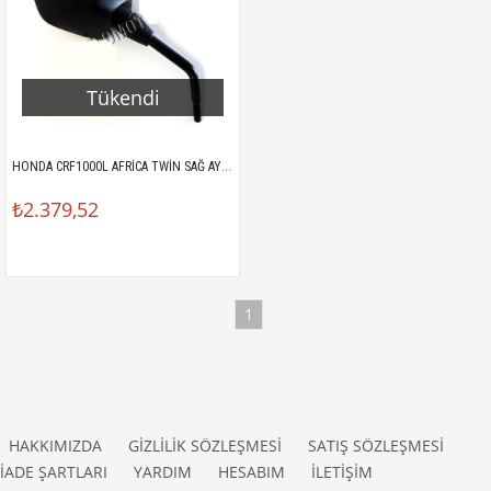
Tükendi
HONDA CRF1000L AFRİCA TWİN SAĞ AYNA
₺2.379,52
1
HAKKIMIZDA
GİZLİLİK SÖZLEŞMESİ
SATIŞ SÖZLEŞMESİ
İADE ŞARTLARI
YARDIM
HESABIM
İLETİŞİM