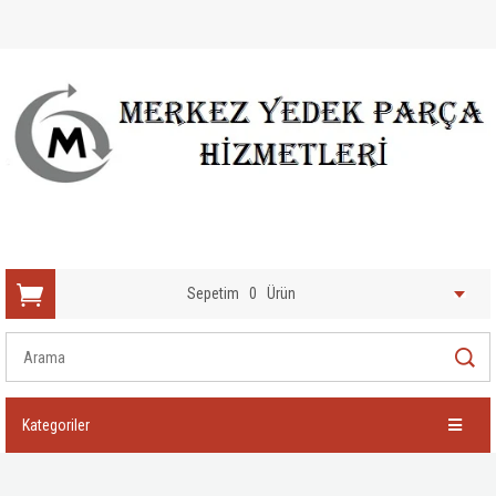
Sepetim
0
Ürün
Kategoriler