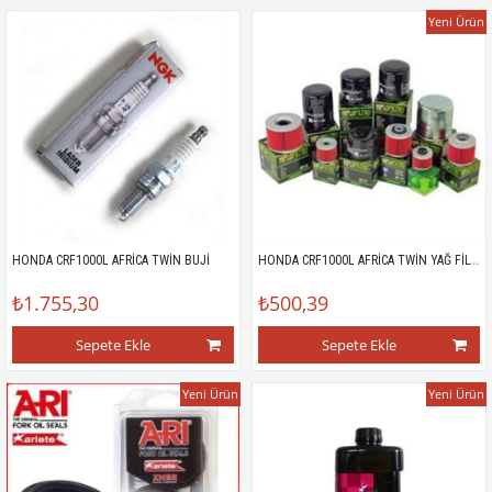
Yeni Ürün
HONDA CRF1000L AFRİCA TWİN YAĞ FİLTRESİ
HONDA CRF1000L AFRİCA TWİN BUJİ
₺1.755,30
₺500,39
Sepete Ekle
Sepete Ekle
Yeni Ürün
Yeni Ürün