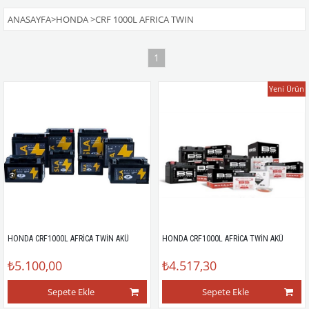
ANASAYFA
>
HONDA
>
CRF 1000L AFRICA TWIN
1
Yeni Ürün
HONDA CRF1000L AFRİCA TWİN AKÜ
HONDA CRF1000L AFRİCA TWİN AKÜ
₺5.100,00
₺4.517,30
Sepete Ekle
Sepete Ekle