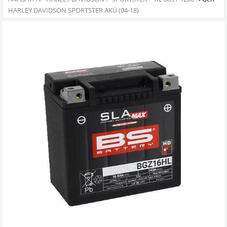
HARLEY DAVIDSON SPORTSTER AKÜ (04-18)